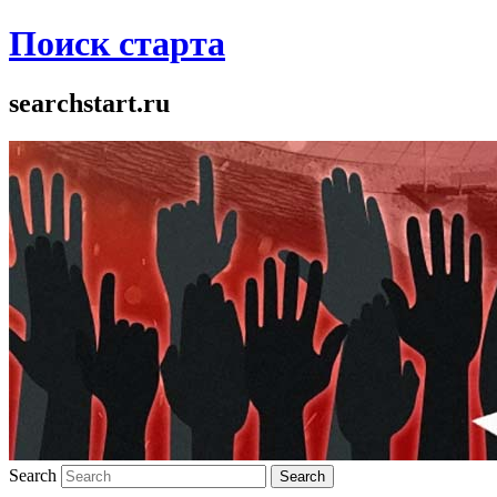
Поиск старта
searchstart.ru
Search