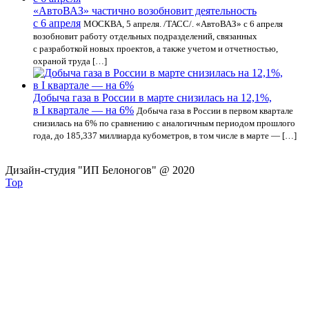
«АвтоВАЗ» частично возобновит деятельность
с 6 апреля
МОСКВА, 5 апреля. /ТАСС/. «АвтоВАЗ» с 6 апреля
возобновит работу отдельных подразделений, связанных
с разработкой новых проектов, а также учетом и отчетностью,
охраной труда […]
Добыча газа в России в марте снизилась на 12,1%,
в I квартале — на 6%
Добыча газа в России в первом квартале
снизилась на 6% по сравнению с аналогичным периодом прошлого
года, до 185,337 миллиарда кубометров, в том числе в марте — […]
Дизайн-студия "ИП Белоногов" @ 2020
Top