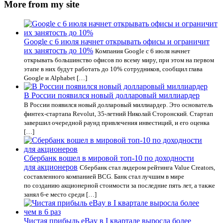
More from my site
Google c 6 июля начнет открывать офисы и ограничит
их занятость до 10%
Компания Google с 6 июля начнет
открывать большинство офисов по всему миру, при этом на первом
этапе в них будут работать до 10% сотрудников, сообщил глава
Google и Alphabet […]
В России появился новый долларовый миллиардер
В России появился новый долларовый миллиардер. Это основатель
финтех-стартапа Revolut, 35-летний Николай Сторонский. Стартап
завершил очередной раунд привлечения инвестиций, и его оценка
[…]
Сбербанк вошел в мировой топ-10 по доходности
для акционеров
Сбербанк стал лидером рейтинга Value Creators,
составленного компанией BCG. Банк стал лучшим в мире
по созданию акционерной стоимости за последние пять лет, а также
занял 6-е место среди […]
Чистая прибыль eBay в I квартале выросла более