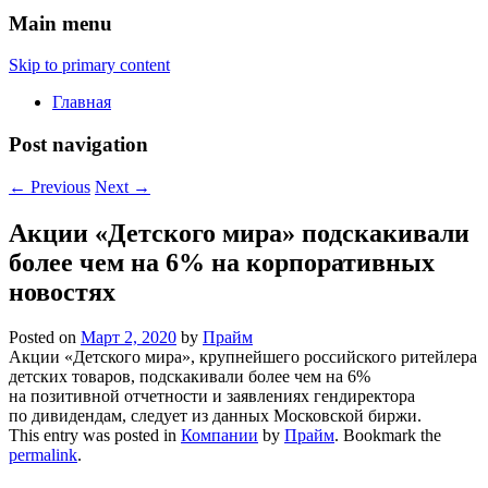
Main menu
Skip to primary content
Главная
Post navigation
←
Previous
Next
→
Акции «Детского мира» подскакивали
более чем на 6% на корпоративных
новостях
Posted on
Март 2, 2020
by
Прайм
Акции «Детского мира», крупнейшего российского ритейлера
детских товаров, подскакивали более чем на 6%
на позитивной отчетности и заявлениях гендиректора
по дивидендам, следует из данных Московской биржи.
This entry was posted in
Компании
by
Прайм
. Bookmark the
permalink
.