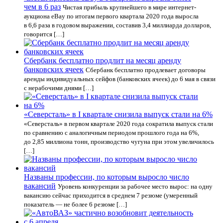
чем в 6 раз
Чистая прибыль крупнейшего в мире интернет-
аукциона eBay по итогам первого квартала 2020 года выросла
в 6,6 раза в годовом выражении, составив 3,4 миллиарда долларов,
говорится […]
Сбербанк бесплатно продлит на месяц аренду
банковских ячеек
Сбербанк бесплатно продлевает договоры
аренды индивидуальных сейфов (банковских ячеек) до 6 мая в связи
с нерабочими днями […]
«Северсталь» в I квартале снизила выпуск стали на 6%
«Северсталь» в первом квартале 2020 года сократила выпуск стали
по сравнению с аналогичным периодом прошлого года на 6%,
до 2,85 миллиона тонн, производство чугуна при этом увеличилось
[…]
Названы профессии, по которым выросло число
вакансий
Уровень конкуренции за рабочее место вырос: на одну
вакансию сейчас приходится в среднем 7 резюме (умеренный
показатель — не более 6 резюме […]