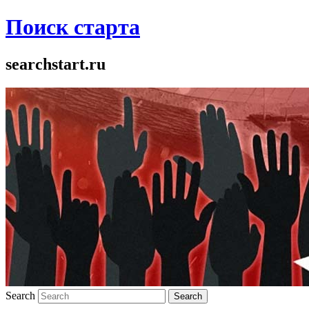
Поиск старта
searchstart.ru
Search