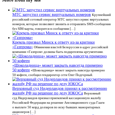
МТС запустил сервис виртуальных номеров
Крупнейший
российский сотовый оператор МТС запустил сервис виртуальных
номеров, которые позволяют звонить и отправлять SMS-сообщения
без SIM-карты, говорится в сообщении […]
Кремль призвал Минск к ответу из-за критики
«Газпрома»
Обвинения властей Белоруссии в адрес российской
компании «Газпром» должны быть подкреплены аргументами.
«Шоколадница» может закрыть навсегда примерно
50 кофеен
«Шоколадница» может закрыть навсегда примерно
50 кофеен, сообщил гендиректор сети Олег Подгорный.
Верховный суд Нидерландов принял к рассмотрению
жалобу РФ на решение по делу ЮКОСа
Верховный
суд Нидерландов признал приемлемой кассационную жалобу
Российской Федерации на решение Апелляционного суда Гааги
о выплате 50 млрд долларов по иску бывших мажоритарных
акционеров […]