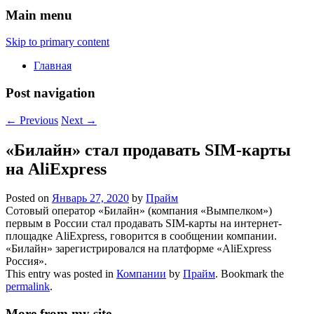
Main menu
Skip to primary content
Главная
Post navigation
←
Previous
Next
→
«Билайн» стал продавать SIM-карты
на AliExpress
Posted on
Январь 27, 2020
by
Прайм
Сотовый оператор «Билайн» (компания «Вымпелком»)
первым в России стал продавать SIM-карты на интернет-
площадке AliExpress, говорится в сообщении компании.
«Билайн» зарегистрировался на платформе «AliExpress
Россия».
This entry was posted in
Компании
by
Прайм
. Bookmark the
permalink
.
More from my site