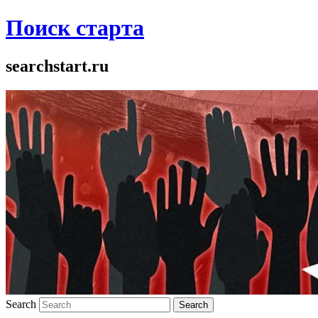
Поиск старта
searchstart.ru
Search