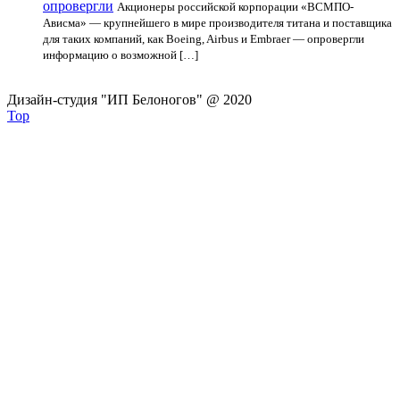
опровергли
Акционеры российской корпорации «ВСМПО-
Ависма» — крупнейшего в мире производителя титана и поставщика
для таких компаний, как Boeing, Airbus и Embraer — опровергли
информацию о возможной […]
Дизайн-студия "ИП Белоногов" @ 2020
Top