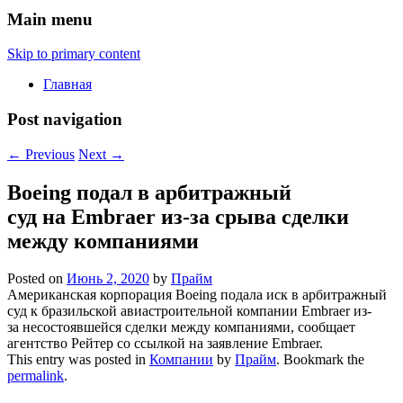
Main menu
Skip to primary content
Главная
Post navigation
←
Previous
Next
→
Boeing подал в арбитражный
суд на Embraer из-за срыва сделки
между компаниями
Posted on
Июнь 2, 2020
by
Прайм
Американская корпорация Boeing подала иск в арбитражный
суд к бразильской авиастроительной компании Embraer из-
за несостоявшейся сделки между компаниями, сообщает
агентство Рейтер со ссылкой на заявление Embraer.
This entry was posted in
Компании
by
Прайм
. Bookmark the
permalink
.