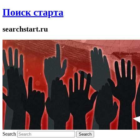
Поиск старта
searchstart.ru
Search