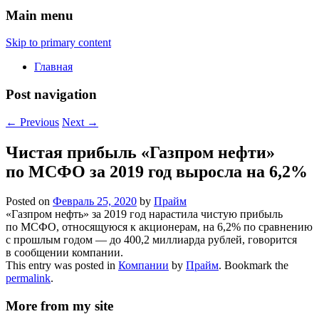
Main menu
Skip to primary content
Главная
Post navigation
←
Previous
Next
→
Чистая прибыль «Газпром нефти»
по МСФО за 2019 год выросла на 6,2%
Posted on
Февраль 25, 2020
by
Прайм
«Газпром нефть» за 2019 год нарастила чистую прибыль
по МСФО, относящуюся к акционерам, на 6,2% по сравнению
с прошлым годом — до 400,2 миллиарда рублей, говорится
в сообщении компании.
This entry was posted in
Компании
by
Прайм
. Bookmark the
permalink
.
More from my site