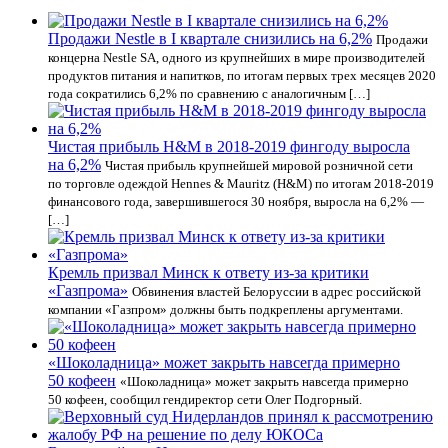
Продажи Nestle в I квартале снизились на 6,2%
Продажи
концерна Nestle SA, одного из крупнейших в мире производителей
продуктов питания и напитков, по итогам первых трех месяцев 2020
года сократились 6,2% по сравнению с аналогичным […]
Чистая прибыль H&M в 2018-2019 фингоду выросла
на 6,2%
Чистая прибыль крупнейшей мировой розничной сети
по торговле одеждой Hennes & Mauritz (H&M) по итогам 2018-2019
финансового года, завершившегося 30 ноября, выросла на 6,2% —
[…]
Кремль призвал Минск к ответу из-за критики
«Газпрома»
Обвинения властей Белоруссии в адрес российской
компании «Газпром» должны быть подкреплены аргументами.
«Шоколадница» может закрыть навсегда примерно
50 кофеен
«Шоколадница» может закрыть навсегда примерно
50 кофеен, сообщил гендиректор сети Олег Подгорный.