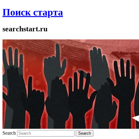
Поиск старта
searchstart.ru
Search