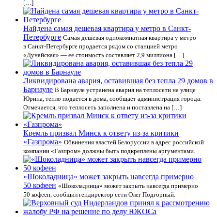
[…]
Найдена самая дешевая квартира у метро в Санкт-
Петербурге
Самая дешевая однокомнатная квартира у метро
в Санкт-Петербурге продается рядом со станцией метро
«Дунайская» — ее стоимость составляет 2,9 миллиона […]
Ликвидирована авария, оставившая без тепла 29 домов в
Барнауле
В Барнауле устранена авария на теплосети на улице
Юрина, тепло подается в дома, сообщает администрация города.
Отмечается, что теплосеть заполнена и поставлена на […]
Кремль призвал Минск к ответу из-за критики
«Газпрома»
Обвинения властей Белоруссии в адрес российской
компании «Газпром» должны быть подкреплены аргументами.
«Шоколадница» может закрыть навсегда примерно
50 кофеен
«Шоколадница» может закрыть навсегда примерно
50 кофеен, сообщил гендиректор сети Олег Подгорный.