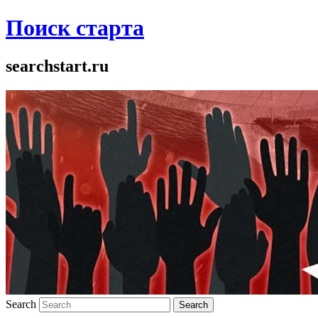
Поиск старта
searchstart.ru
Search