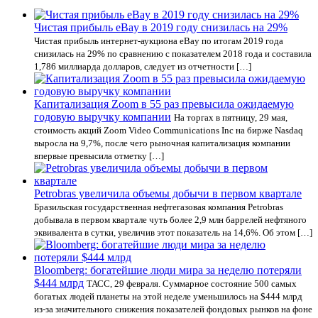
Чистая прибыль eBay в 2019 году снизилась на 29%
Чистая прибыль интернет-аукциона eBay по итогам 2019 года
снизилась на 29% по сравнению с показателем 2018 года и составила
1,786 миллиарда долларов, следует из отчетности […]
Капитализация Zoom в 55 раз превысила ожидаемую
годовую выручку компании
На торгах в пятницу, 29 мая,
стоимость акций Zoom Video Communications Inc на бирже Nasdaq
выросла на 9,7%, после чего рыночная капитализация компании
впервые превысила отметку […]
Petrobras увеличила объемы добычи в первом квартале
Бразильская государственная нефтегазовая компания Petrobras
добывала в первом квартале чуть более 2,9 млн баррелей нефтяного
эквивалента в сутки, увеличив этот показатель на 14,6%. Об этом […]
Bloomberg: богатейшие люди мира за неделю потеряли
$444 млрд
ТАСС, 29 февраля. Суммарное состояние 500 самых
богатых людей планеты на этой неделе уменьшилось на $444 млрд
из-за значительного снижения показателей фондовых рынков на фоне