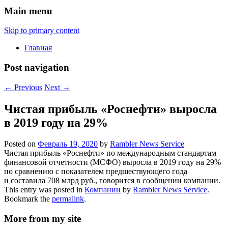
Main menu
Skip to primary content
Главная
Post navigation
←
Previous
Next
→
Чистая прибыль «Роснефти» выросла
в 2019 году на 29%
Posted on
Февраль 19, 2020
by
Rambler News Service
Чистая прибыль «Роснефти» по международным стандартам
финансовой отчетности (МСФО) выросла в 2019 году на 29%
по сравнению с показателем предшествующего года
и составила 708 млрд руб., говорится в сообщении компании.
This entry was posted in
Компании
by
Rambler News Service
.
Bookmark the
permalink
.
More from my site