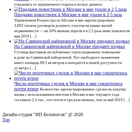
отказались от заграничного отдыха в пользу дачного.
Продажи новостроек в Москве в мае упали в 2,5 раза
Управлением Росреестра по Москве в мае зарегистрировано
3,093 тысячи договоров долевого участия на рынке жилой
недвижимости — на 20% меньше апреля и в 2,5 раза ниже показателя
мая 2019 […]
На Саввинской набережной в Москве продают подвал
Столица выставила на публичные торги подвальное помещение
в доме на Саввинской набережной. Лот свободного назначения
имеет площадь 89,5 кв метров и находится в пешей доступности
от метро […]
Число ипотечных сделок в Москве в мае сократилось
почти втрое
Количество зарегистрированных сделок на покупку
жилья с использованием ипотеки в Москве в мае текущего года
составило 2,3 тыс., что почти в три раза меньше, чем за май 2019 […]
Дизайн-студия "ИП Белоногов" @ 2020
Top