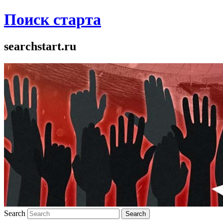
Поиск старта
searchstart.ru
Search