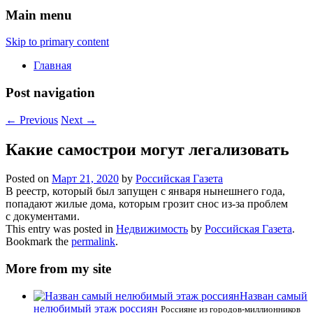
Main menu
Skip to primary content
Главная
Post navigation
←
Previous
Next
→
Какие самострои могут легализовать
Posted on
Март 21, 2020
by
Российская Газета
В реестр, который был запущен с января нынешнего года,
попадают жилые дома, которым грозит снос из-за проблем
с документами.
This entry was posted in
Недвижимость
by
Российская Газета
.
Bookmark the
permalink
.
More from my site
Назван самый
нелюбимый этаж россиян
Россияне из городов-миллионников