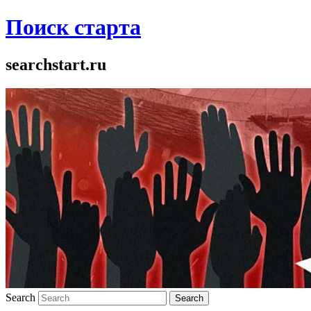
Поиск старта
searchstart.ru
Search