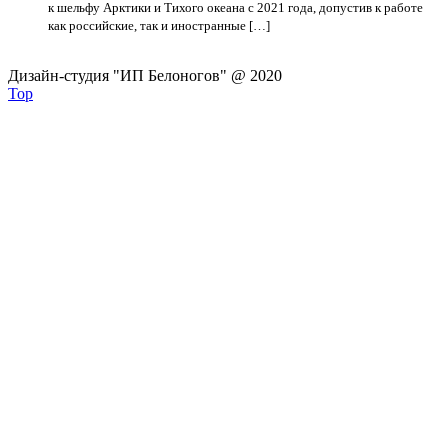
к шельфу Арктики и Тихого океана с 2021 года, допустив к работе
как российские, так и иностранные […]
Дизайн-студия "ИП Белоногов" @ 2020
Top