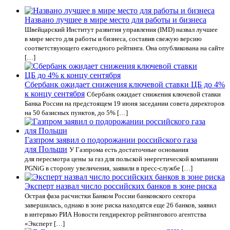
Названо лучшее в мире место для работы и бизнеса
Швейцарский Институт развития управления (IMD) назвал лучшее
в мире место для работы и бизнеса, составив свежую версию
соответствующего ежегодного рейтинга. Она опубликована на сайте
[…]
Сбербанк ожидает снижения ключевой ставки ЦБ до 4%
к концу сентября
Сбербанк ожидает снижения ключевой ставки
Банка России на предстоящем 19 июня заседании совета директоров
на 50 базисных пунктов, до 5% […]
Газпром заявил о подорожании российского газа
для Польши
У Газпрома есть достаточные основания
для пересмотра цены за газ для польской энергетической компании
PGNiG в сторону увеличения, заявили в пресс-службе […]
Эксперт назвал число российских банков в зоне риска
Острая фаза расчистки Банком России банковского сектора
завершилась, однако в зоне риска находятся еще 26 банков, заявил
в интервью РИА Новости гендиректор рейтингового агентства
«Эксперт […]