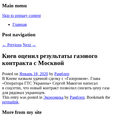
Main menu
Skip to primary content
Главная
Post navigation
←
Previous
Next
→
Киев оценил результаты газового
контракта с Москвой
Posted on
Январь 18, 2020
by
Рамблер
В Киеве назвали удачной сделку с «Газпромом». Глава
«Оператора ГТС Украины» Сергей Макогон написал
в соцсетях, что новый контракт позволил снизить цену газа
для рядовых украинцев.
This entry was posted in
Экономика
by
Рамблер
. Bookmark the
permalink
.
More from my site