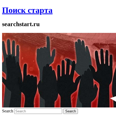
Поиск старта
searchstart.ru
Search