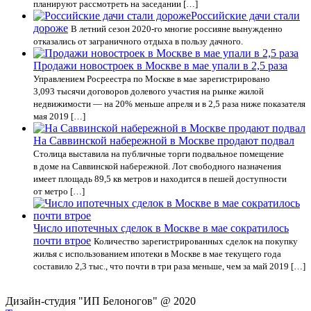
планируют рассмотреть на заседании […]
Российские дачи стали
дороже
В летний сезон 2020-го многие россияне вынужденно
отказались от заграничного отдыха в пользу дачного.
Продажи новостроек в Москве в мае упали в 2,5 раза
Управлением Росреестра по Москве в мае зарегистрировано
3,093 тысячи договоров долевого участия на рынке жилой
недвижимости — на 20% меньше апреля и в 2,5 раза ниже показателя
мая 2019 […]
На Саввинской набережной в Москве продают подвал
Столица выставила на публичные торги подвальное помещение
в доме на Саввинской набережной. Лот свободного назначения
имеет площадь 89,5 кв метров и находится в пешей доступности
от метро […]
Число ипотечных сделок в Москве в мае сократилось
почти втрое
Количество зарегистрированных сделок на покупку
жилья с использованием ипотеки в Москве в мае текущего года
составило 2,3 тыс., что почти в три раза меньше, чем за май 2019 […]
Дизайн-студия "ИП Белоногов" @ 2020