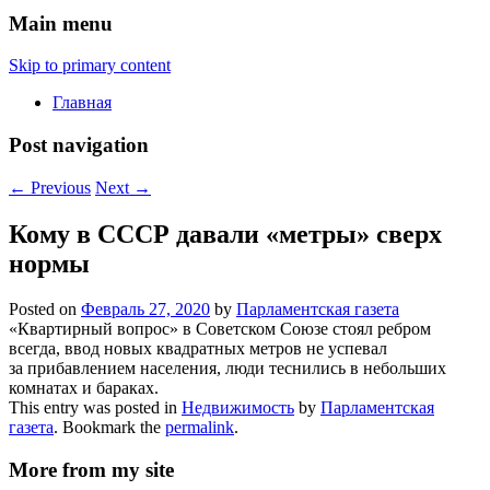
Main menu
Skip to primary content
Главная
Post navigation
←
Previous
Next
→
Кому в СССР давали «метры» сверх
нормы
Posted on
Февраль 27, 2020
by
Парламентская газета
«Квартирный вопрос» в Советском Союзе стоял ребром
всегда, ввод новых квадратных метров не успевал
за прибавлением населения, люди теснились в небольших
комнатах и бараках.
This entry was posted in
Недвижимость
by
Парламентская
газета
. Bookmark the
permalink
.
More from my site