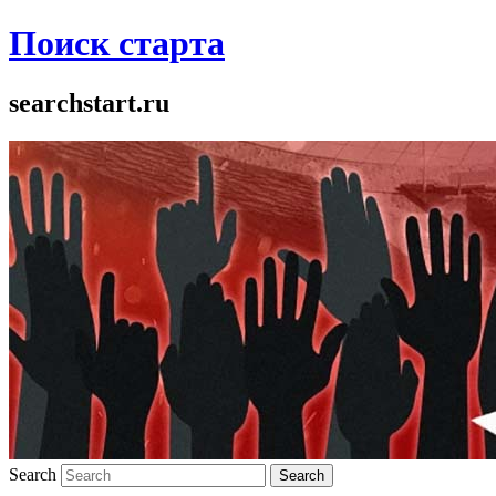
Поиск старта
searchstart.ru
Search