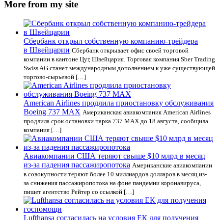
More from my site
Сбербанк открыл собственную компанию-трейдера
в Швейцарии
Сбербанк открывает офис своей торговой
компании в кантоне Цуг, Швейцария. Торговая компания Sber Trading
Swiss AG станет международным дополнением к уже существующей
торгово-сырьевой […]
American Airlines продлила приостановку обслуживания
Boeing 737 MAX
Американская авиакомпания American Airlines
продлила срок остановки парка 737 MAX до 18 августа, сообщила
компания […]
Авиакомпании США теряют свыше $10 млрд в месяц
из-за падения пассажиропотока
Американские авиакомпании
в совокупности теряют более 10 миллиардов долларов в месяц из-
за снижения пассажиропотока на фоне пандемии коронавируса,
пишет агентство Рейтер со ссылкой […]
Lufthansa согласилась на условия ЕК для получения