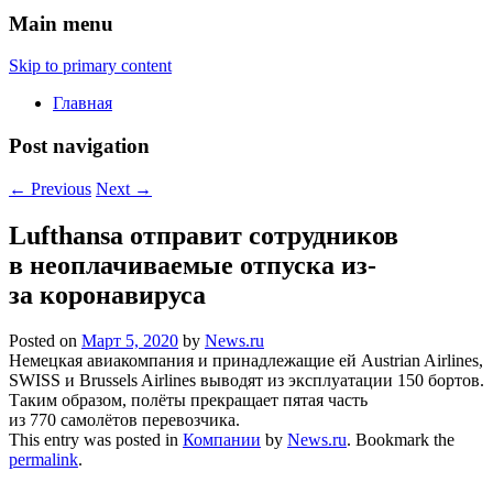
Main menu
Skip to primary content
Главная
Post navigation
←
Previous
Next
→
Lufthansa отправит сотрудников
в неоплачиваемые отпуска из-
за коронавируса
Posted on
Март 5, 2020
by
News.ru
Немецкая авиакомпания и принадлежащие ей Austrian Airlines,
SWISS и Brussels Airlines выводят из эксплуатации 150 бортов.
Таким образом, полёты прекращает пятая часть
из 770 самолётов перевозчика.
This entry was posted in
Компании
by
News.ru
. Bookmark the
permalink
.