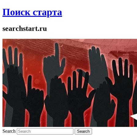
Поиск старта
searchstart.ru
Search