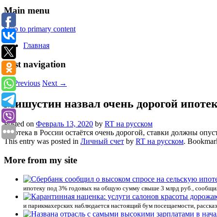
Main menu
Skip to primary content
Главная
Post navigation
←
Previous
Next
→
Мишустин назвал очень дорогой ипотек
Posted on
Февраль 13, 2020
by
RT на русском
Ипотека в России остаётся очень дорогой, ставки должны опу
This entry was posted in
Личный счет
by
RT на русском
. Bookmar
More from my site
ипотеку под 3% годовых на общую сумму свыше 3 млрд руб., сообщи
и парикмахерских наблюдается настоящий бум посещаемости, рассказ