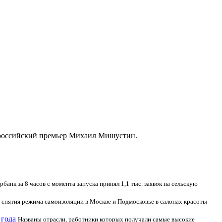
ил российский премьер Михаил Мишустин.
рбанк за 8 часов с момента запуска принял 1,1 тыс. заявок на сельскую
 снятия режима самоизоляции в Москве и Подмосковье в салонах красоты
 года
Названы отрасли, работники которых получали самые высокие