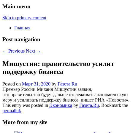
Main menu
Skip to primary content
Главная
Post navigation
←
Previous
Next
→
Мишустин: правительство усилит
поддержку бизнеса
Posted on
Март 31, 2020
by
Газета.Ru
Премьер России Михаил Мишустин заявил,
что правительство будет дальше отслеживать экономическую
меру и усиливать поддержку бизнеса, пишет РИА «Новости».
This entry was posted in
Экономика
by
Газета.Ru
. Bookmark the
permalink
.
More from my site