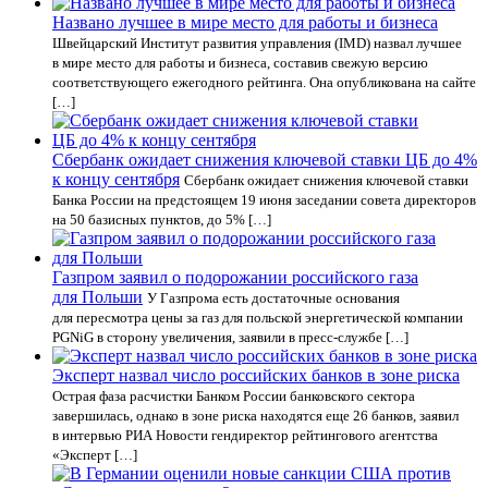
Названо лучшее в мире место для работы и бизнеса
Швейцарский Институт развития управления (IMD) назвал лучшее
в мире место для работы и бизнеса, составив свежую версию
соответствующего ежегодного рейтинга. Она опубликована на сайте
[…]
Сбербанк ожидает снижения ключевой ставки ЦБ до 4%
к концу сентября
Сбербанк ожидает снижения ключевой ставки
Банка России на предстоящем 19 июня заседании совета директоров
на 50 базисных пунктов, до 5% […]
Газпром заявил о подорожании российского газа
для Польши
У Газпрома есть достаточные основания
для пересмотра цены за газ для польской энергетической компании
PGNiG в сторону увеличения, заявили в пресс-службе […]
Эксперт назвал число российских банков в зоне риска
Острая фаза расчистки Банком России банковского сектора
завершилась, однако в зоне риска находятся еще 26 банков, заявил
в интервью РИА Новости гендиректор рейтингового агентства
«Эксперт […]