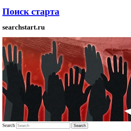
Поиск старта
searchstart.ru
Search