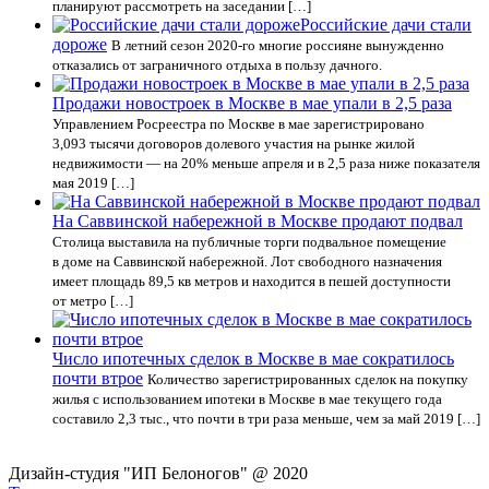
планируют рассмотреть на заседании […]
Российские дачи стали
дороже
В летний сезон 2020-го многие россияне вынужденно
отказались от заграничного отдыха в пользу дачного.
Продажи новостроек в Москве в мае упали в 2,5 раза
Управлением Росреестра по Москве в мае зарегистрировано
3,093 тысячи договоров долевого участия на рынке жилой
недвижимости — на 20% меньше апреля и в 2,5 раза ниже показателя
мая 2019 […]
На Саввинской набережной в Москве продают подвал
Столица выставила на публичные торги подвальное помещение
в доме на Саввинской набережной. Лот свободного назначения
имеет площадь 89,5 кв метров и находится в пешей доступности
от метро […]
Число ипотечных сделок в Москве в мае сократилось
почти втрое
Количество зарегистрированных сделок на покупку
жилья с использованием ипотеки в Москве в мае текущего года
составило 2,3 тыс., что почти в три раза меньше, чем за май 2019 […]
Дизайн-студия "ИП Белоногов" @ 2020