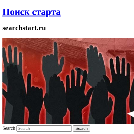
Поиск старта
searchstart.ru
Search