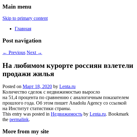
Main menu
Skip to primary content
Главная
Post navigation
←
Previous
Next
→
На любимом курорте россиян взлетели
продажи жилья
Posted on
Март 18, 2020
by
Lenta.ru
Количество сделок с недвижимостью выросло
на 51,4 процента по сравнению с аналогичным показателем
прошлого года. Об этом пишет Anadolu Agency со ссылкой
на Институт статистики страны.
This entry was posted in
Недвижимость
by
Lenta.ru
. Bookmark
the
permalink
.
More from my site