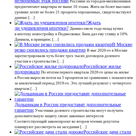
нелюбимый этаж россиян
Россияне из городов-миллионников
предпочитают квартиры не выше 10 этажа. Жить на более высоких
уровнях хотят не более 21 процента опрошенных, свидетельствуют
данные […]
Ждать
ли удешевления ипотеки?
Даниил около года назад купил
в ипотеку новостройку в Подмосковье. Банк дал ему ставку в 10%.
Даниила, в принципе, […]
В Москве
резко снизились продажи квартир
В мае 2020-го в Москве
зарегистрировали чуть более трех тысяч договоров долевого
участия в строительстве […]
Российское жилье
подорожало
По итогам первого квартала 2020-го цены на жилье
в России выросли почти на 5 процентов по сравнению с показателем
за аналогичный период 2019-го. Это лучший результат с четвертого
квартала […]
Дольщикам в России предоставят дополнительные
гарантии
Участники долевого строительства могут получить
дополнительную защиту своих законных интересов.
Соответствующий законопроект во втором чтении депутаты
планируют рассмотреть на заседании […]
Российские дачи стали