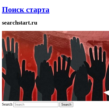
Поиск старта
searchstart.ru
Search