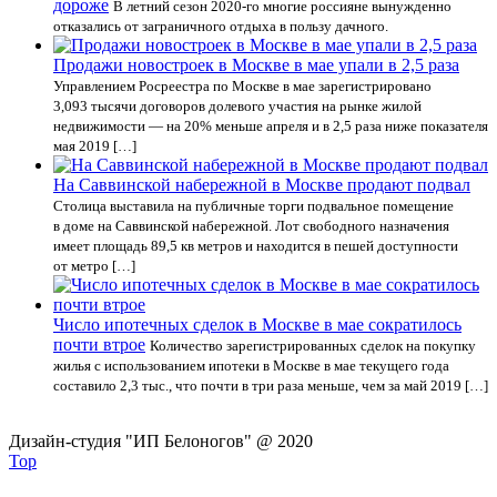
дороже
В летний сезон 2020-го многие россияне вынужденно
отказались от заграничного отдыха в пользу дачного.
Продажи новостроек в Москве в мае упали в 2,5 раза
Управлением Росреестра по Москве в мае зарегистрировано
3,093 тысячи договоров долевого участия на рынке жилой
недвижимости — на 20% меньше апреля и в 2,5 раза ниже показателя
мая 2019 […]
На Саввинской набережной в Москве продают подвал
Столица выставила на публичные торги подвальное помещение
в доме на Саввинской набережной. Лот свободного назначения
имеет площадь 89,5 кв метров и находится в пешей доступности
от метро […]
Число ипотечных сделок в Москве в мае сократилось
почти втрое
Количество зарегистрированных сделок на покупку
жилья с использованием ипотеки в Москве в мае текущего года
составило 2,3 тыс., что почти в три раза меньше, чем за май 2019 […]
Дизайн-студия "ИП Белоногов" @ 2020
Top