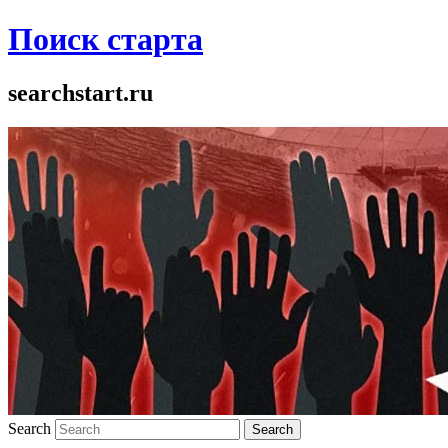
Поиск старта
searchstart.ru
Search