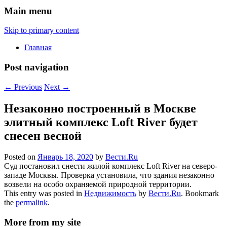
Main menu
Skip to primary content
Главная
Post navigation
←
Previous
Next
→
Незаконно построенный в Москве
элитный комплекс Loft River будет
снесен весной
Posted on
Январь 18, 2020
by
Вести.Ru
Суд постановил снести жилой комплекс Loft River на северо-
западе Москвы. Проверка установила, что здания незаконно
возвели на особо охраняемой природной территории.
This entry was posted in
Недвижимость
by
Вести.Ru
. Bookmark
the
permalink
.
More from my site