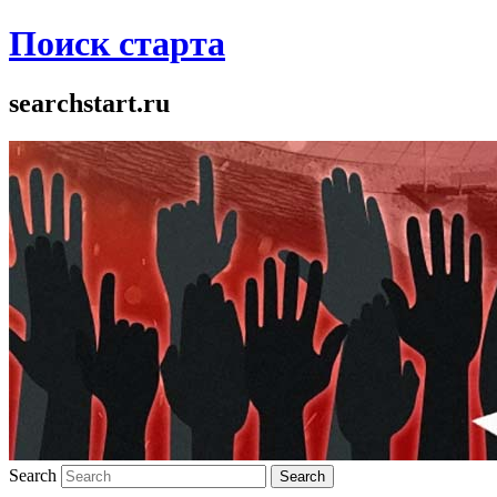
Поиск старта
searchstart.ru
Search