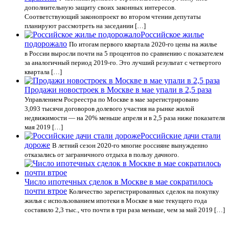
дополнительную защиту своих законных интересов.
Соответствующий законопроект во втором чтении депутаты
планируют рассмотреть на заседании […]
Российское жилье
подорожало
По итогам первого квартала 2020-го цены на жилье
в России выросли почти на 5 процентов по сравнению с показателем
за аналогичный период 2019-го. Это лучший результат с четвертого
квартала […]
Продажи новостроек в Москве в мае упали в 2,5 раза
Управлением Росреестра по Москве в мае зарегистрировано
3,093 тысячи договоров долевого участия на рынке жилой
недвижимости — на 20% меньше апреля и в 2,5 раза ниже показателя
мая 2019 […]
Российские дачи стали
дороже
В летний сезон 2020-го многие россияне вынужденно
отказались от заграничного отдыха в пользу дачного.
Число ипотечных сделок в Москве в мае сократилось
почти втрое
Количество зарегистрированных сделок на покупку
жилья с использованием ипотеки в Москве в мае текущего года
составило 2,3 тыс., что почти в три раза меньше, чем за май 2019 […]