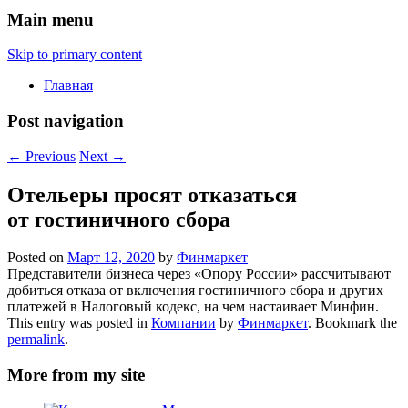
Main menu
Skip to primary content
Главная
Post navigation
←
Previous
Next
→
Отельеры просят отказаться
от гостиничного сбора
Posted on
Март 12, 2020
by
Финмаркет
Представители бизнеса через «Опору России» рассчитывают
добиться отказа от включения гостиничного сбора и других
платежей в Налоговый кодекс, на чем настаивает Минфин.
This entry was posted in
Компании
by
Финмаркет
. Bookmark the
permalink
.
More from my site