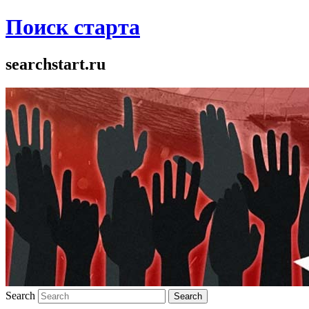
Поиск старта
searchstart.ru
Search