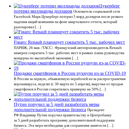
Цукерберг
потерял миллиарды долларов
Основатель социальной сети
Faceebook Марк Цукерберг потерял 5 млрд долларов после резкого
падения акций компании на фоне квартального отчета, который
разочаровал […]
Figaro: Renault планирует сократить 5 тыс. рабочих мест
ПАРИЖ, 26 мая. /ТАСС/. Французский автопроизводитель Renault
намерен сократить 5 тыс. рабочих мест в рамках плана руководства
концерна по масштабной экономии […]
Продажи смартфонов в России рухнули из-за COVID-19
В России за первую, объявленную нерабочей из-за распространения
коронавируса, неделю (с 30 марта по 5 апреля), выручка от продаж
смартфонов в России сократилась примерно на 50% […]
Путин поручил за 5 дней разработать меры
дополнительной поддержки бизнеса
Президент
РФ Владимир Путин поручил правительству и Центробанку
за 5 дней разработать программу дополнительной поддержки
бизнеса. Эта мера необходима для сохранения занятости […]