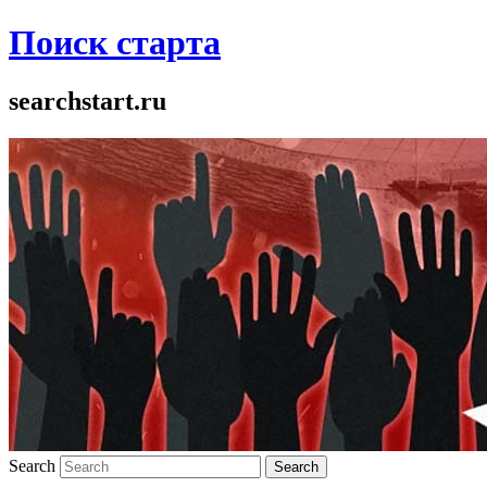
Поиск старта
searchstart.ru
Search