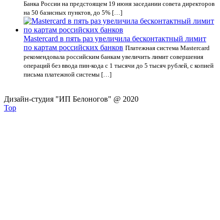
Банка России на предстоящем 19 июня заседании совета директоров
на 50 базисных пунктов, до 5% […]
Mastercard в пять раз увеличила бесконтактный лимит
по картам российских банков
Платежная система Mastercard
рекомендовала российским банкам увеличить лимит совершения
операций без ввода пин-кода с 1 тысячи до 5 тысяч рублей, с копией
письма платежной системы […]
Дизайн-студия "ИП Белоногов" @ 2020
Top