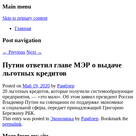
Main menu
Skip to primary content
Главная
Post navigation
←
Previous
Next
→
Путин ответил главе МЭР о выдаче
льготных кредитов
Posted on
Май 19, 2020
by
Рамблер
20 льготных кредитов, которые получили системообразующие
предприятия, — «это мало». Об этом заявил президент России
Владимир Путин на совещании по поддержке экономики
и социальной сферы, передает принадлежащий Григорию
Березкину РБК.
This entry was posted in
Экономика
by
Рамблер
. Bookmark the
permalink
.
More from my site