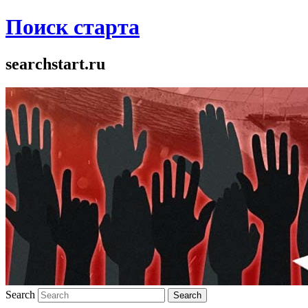
Поиск старта
searchstart.ru
Search