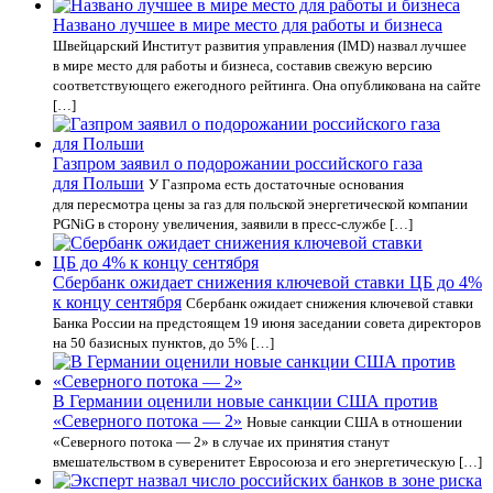
Названо лучшее в мире место для работы и бизнеса
Швейцарский Институт развития управления (IMD) назвал лучшее
в мире место для работы и бизнеса, составив свежую версию
соответствующего ежегодного рейтинга. Она опубликована на сайте
[…]
Газпром заявил о подорожании российского газа
для Польши
У Газпрома есть достаточные основания
для пересмотра цены за газ для польской энергетической компании
PGNiG в сторону увеличения, заявили в пресс-службе […]
Сбербанк ожидает снижения ключевой ставки ЦБ до 4%
к концу сентября
Сбербанк ожидает снижения ключевой ставки
Банка России на предстоящем 19 июня заседании совета директоров
на 50 базисных пунктов, до 5% […]
В Германии оценили новые санкции США против
«Северного потока — 2»
Новые санкции США в отношении
«Северного потока — 2» в случае их принятия станут
вмешательством в суверенитет Евросоюза и его энергетическую […]