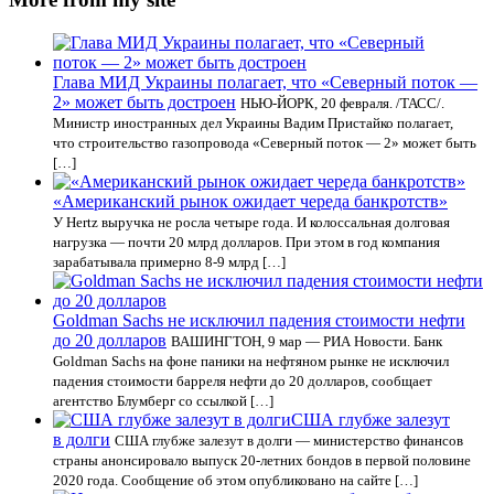
Глава МИД Украины полагает, что «Северный поток —
2» может быть достроен
НЬЮ-ЙОРК, 20 февраля. /ТАСС/.
Министр иностранных дел Украины Вадим Пристайко полагает,
что строительство газопровода «Северный поток — 2» может быть
[…]
«Американский рынок ожидает череда банкротств»
У Hertz выручка не росла четыре года. И колоссальная долговая
нагрузка — почти 20 млрд долларов. При этом в год компания
зарабатывала примерно 8-9 млрд […]
Goldman Sachs не исключил падения стоимости нефти
до 20 долларов
ВАШИНГТОН, 9 мар — РИА Новости. Банк
Goldman Sachs на фоне паники на нефтяном рынке не исключил
падения стоимости барреля нефти до 20 долларов, сообщает
агентство Блумберг со ссылкой […]
США глубже залезут
в долги
США глубже залезут в долги — министерство финансов
страны анонсировало выпуск 20-летних бондов в первой половине
2020 года. Сообщение об этом опубликовано на сайте […]