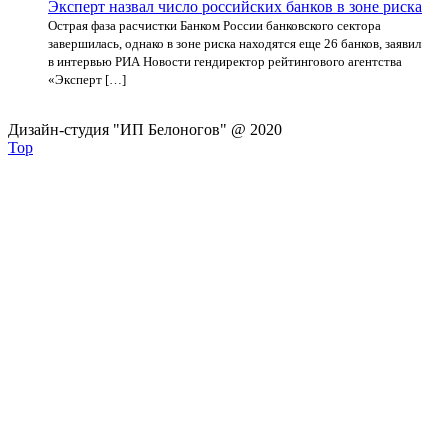
Эксперт назвал число российских банков в зоне риска
Острая фаза расчистки Банком России банковского сектора
завершилась, однако в зоне риска находятся еще 26 банков, заявил
в интервью РИА Новости гендиректор рейтингового агентства
«Эксперт […]
Дизайн-студия "ИП Белоногов" @ 2020
Top