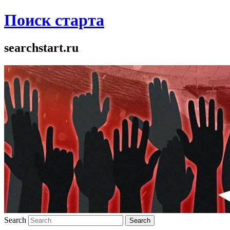
Поиск старта
searchstart.ru
Search