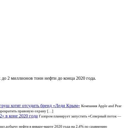
к до 2 миллионов тонн нефти до конца 2020 года.
груш хотят отсудить бренд «Леди Крым»
Компания Apple and Pear
 прекратить правовую охрану […]
» в коне 2020 года
Газпром планирует запустить «Северный поток —
ил добычу нефти в январе-марте 2020 года на 2,4% по сравнению