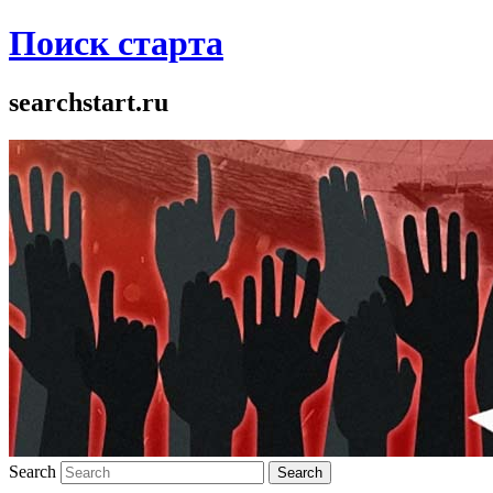
Поиск старта
searchstart.ru
Search