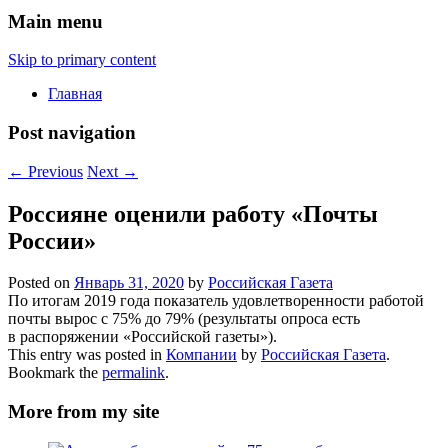
Main menu
Skip to primary content
Главная
Post navigation
←
Previous
Next
→
Россияне оценили работу «Почты
России»
Posted on
Январь 31, 2020
by
Российская Газета
По итогам 2019 года показатель удовлетворенности работой
почты вырос с 75% до 79% (результаты опроса есть
в распоряжении «Российской газеты»).
This entry was posted in
Компании
by
Российская Газета
.
Bookmark the
permalink
.
More from my site