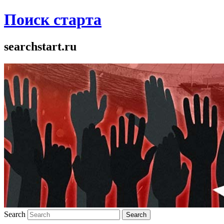
Поиск старта
searchstart.ru
Search