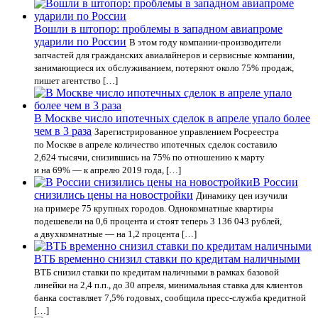
Вошли в штопор: проблемы в западном авиапроме
ударили по России
В этом году компании-производители
запчастей для гражданских авиалайнеров и сервисные компании,
занимающиеся их обслуживанием, потеряют около 75% продаж,
пишет агентство […]
В Москве число ипотечных сделок в апреле упало более
чем в 3 раза
Зарегистрированное управлением Росреестра
по Москве в апреле количество ипотечных сделок составило
2,624 тысячи, снизившись на 75% по отношению к марту
и на 69% — к апрелю 2019 года, […]
В России
снизились цены на новостройки
Динамику цен изучили
на примере 75 крупных городов. Однокомнатные квартиры
подешевели на 0,6 процента и стоят теперь 3 136 043 рублей,
а двухкомнатные — на 1,2 процента […]
ВТБ временно снизил ставки по кредитам наличными
ВТБ снизил ставки по кредитам наличными в рамках базовой
линейки на 2,4 п.п., до 30 апреля, минимальная ставка для клиентов
банка составляет 7,5% годовых, сообщила пресс-служба кредитной
[…]