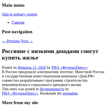
Main menu
Skip to primary content
Главная
Post navigation
←
Previous
Next
→
Россияне с низкими доходами смогут
купить жилье
Posted on
Февраль 12, 2020
by
РИА «ФедералПресс»
В России придумали альтернативу ипотеке. Минстрой России
и государственная инвестиционная компания «Дом.РФ»
совместно разрабатывают программу строительства
некоммерческого социального арендного жилья.
This entry was posted in
Недвижимость
by
РИА «ФедералПресс»
. Bookmark the
permalink
.
More from my site