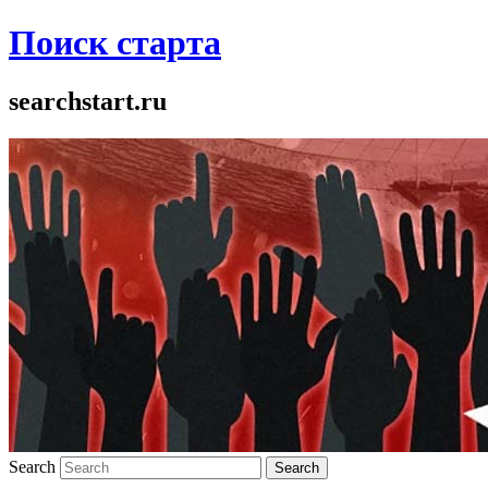
Поиск старта
searchstart.ru
Search