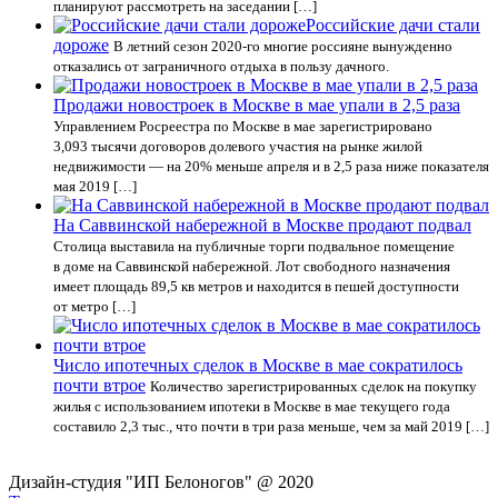
планируют рассмотреть на заседании […]
Российские дачи стали
дороже
В летний сезон 2020-го многие россияне вынужденно
отказались от заграничного отдыха в пользу дачного.
Продажи новостроек в Москве в мае упали в 2,5 раза
Управлением Росреестра по Москве в мае зарегистрировано
3,093 тысячи договоров долевого участия на рынке жилой
недвижимости — на 20% меньше апреля и в 2,5 раза ниже показателя
мая 2019 […]
На Саввинской набережной в Москве продают подвал
Столица выставила на публичные торги подвальное помещение
в доме на Саввинской набережной. Лот свободного назначения
имеет площадь 89,5 кв метров и находится в пешей доступности
от метро […]
Число ипотечных сделок в Москве в мае сократилось
почти втрое
Количество зарегистрированных сделок на покупку
жилья с использованием ипотеки в Москве в мае текущего года
составило 2,3 тыс., что почти в три раза меньше, чем за май 2019 […]
Дизайн-студия "ИП Белоногов" @ 2020