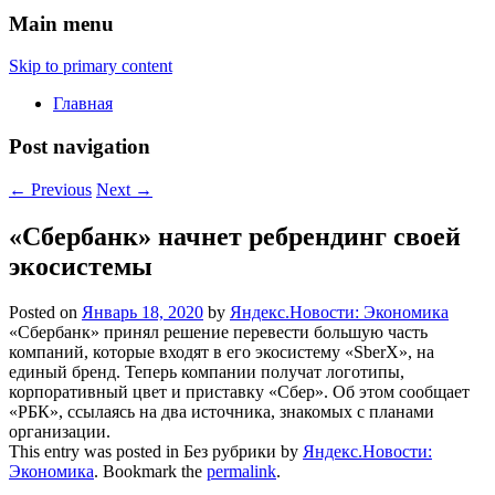
Main menu
Skip to primary content
Главная
Post navigation
←
Previous
Next
→
«Сбербанк» начнет ребрендинг своей
экосистемы
Posted on
Январь 18, 2020
by
Яндекс.Новости: Экономика
«Сбербанк» принял решение перевести большую часть
компаний, которые входят в его экосистему «SberX», на
единый бренд. Теперь компании получат логотипы,
корпоративный цвет и приставку «Сбер». Об этом сообщает
«РБК», ссылаясь на два источника, знакомых с планами
организации.
This entry was posted in Без рубрики by
Яндекс.Новости:
Экономика
. Bookmark the
permalink
.