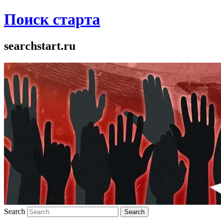
Поиск старта
searchstart.ru
Search