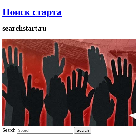
Поиск старта
searchstart.ru
Search