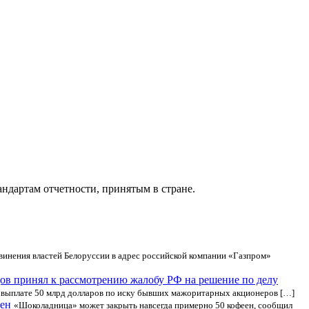
ндартам отчетности, принятым в стране.
винения властей Белоруссии в адрес российской компании «Газпром»
ов принял к рассмотрению жалобу РФ на решение по делу
 выплате 50 млрд долларов по иску бывших мажоритарных акционеров […]
еен
«Шоколадница» может закрыть навсегда примерно 50 кофеен, сообщил