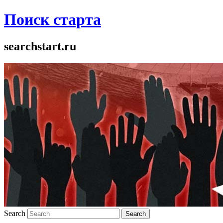
Поиск старта
searchstart.ru
Search