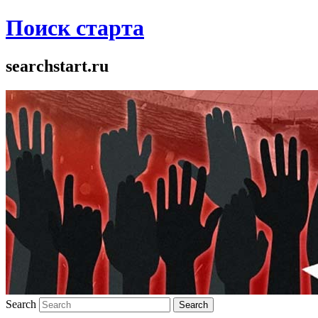
Поиск старта
searchstart.ru
Search