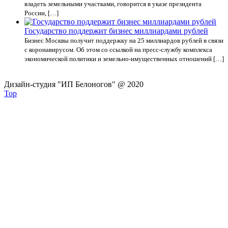
владеть земельными участками, говорится в указе президента
России, […]
Государство поддержит бизнес миллиардами рублей
Бизнес Москвы получит поддержку на 25 миллиардов рублей в связи
с коронавирусом. Об этом со ссылкой на пресс-службу комплекса
экономической политики и земельно-имущественных отношений […]
Дизайн-студия "ИП Белоногов" @ 2020
Top