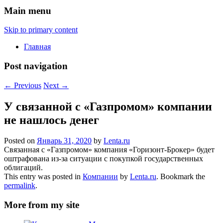
Main menu
Skip to primary content
Главная
Post navigation
←
Previous
Next
→
У связанной с «Газпромом» компании
не нашлось денег
Posted on
Январь 31, 2020
by
Lenta.ru
Связанная с «Газпромом» компания «Горизонт-Брокер» будет
оштрафована из-за ситуации с покупкой государственных
облигаций.
This entry was posted in
Компании
by
Lenta.ru
. Bookmark the
permalink
.
More from my site