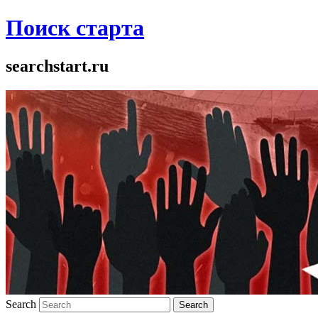
Поиск старта
searchstart.ru
Search