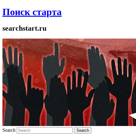
Поиск старта
searchstart.ru
Search