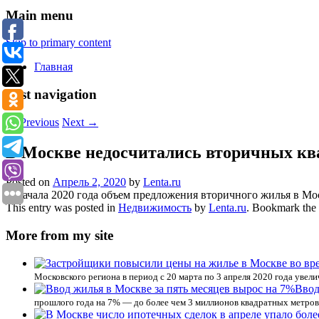
Main menu
Skip to primary content
Главная
Post navigation
←
Previous
Next
→
В Москве недосчитались вторичных кв
Posted on
Апрель 2, 2020
by
Lenta.ru
С начала 2020 года объем предложения вторичного жилья в Мос
This entry was posted in
Недвижимость
by
Lenta.ru
. Bookmark the
More from my site
Московского региона в период с 20 марта по 3 апреля 2020 года увел
Ввод
прошлого года на 7% — до более чем 3 миллионов квадратных метров