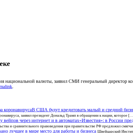
еке
дения национальной валюты, заявил СМИ генеральный директор
malink
.
В США будут кредитовать малый и средний бизне
онавируса, заявил президент Дональд Трамп в обращении к нации, которое […
«Известия»: в России пре
ства и сравнительного правоведения при правительстве РФ предложил смягчи
ано лучшее в мире место для работы и бизнеса
Швейцарский Институ