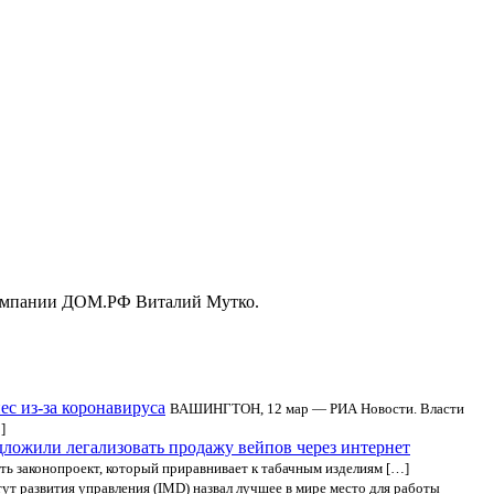
 компании ДОМ.РФ Виталий Мутко.
с из-за коронавируса
ВАШИНГТОН, 12 мар — РИА Новости. Власти
]
дложили легализовать продажу вейпов через интернет
ть законопроект, который приравнивает к табачным изделиям […]
т развития управления (IMD) назвал лучшее в мире место для работы