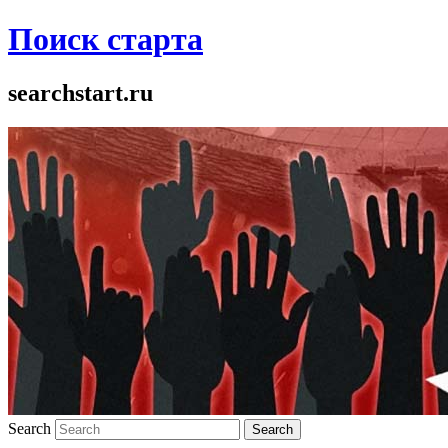
Поиск старта
searchstart.ru
Search