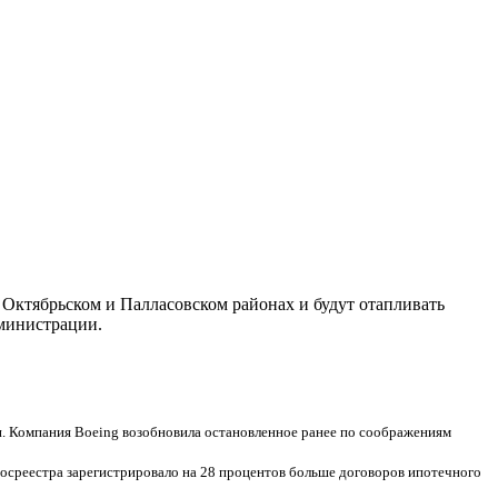
 Октябрьском и Палласовском районах и будут отапливать
дминистрации.
Компания Boeing возобновила остановленное ранее по соображениям
Росреестра зарегистрировало на 28 процентов больше договоров ипотечного