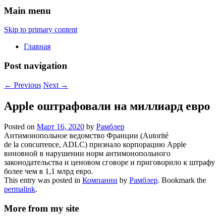
Main menu
Skip to primary content
Главная
Post navigation
←
Previous
Next
→
Apple оштрафовали на миллиард евро
Posted on
Март 16, 2020
by
Рамблер
Антимонопольное ведомство Франции (Autorité
de la concurrence, ADLC) признало корпорацию Apple
виновной в нарушении норм антимонопольного
законодательства и ценовом сговоре и приговорило к штрафу
более чем в 1,1 млрд евро.
This entry was posted in
Компании
by
Рамблер
. Bookmark the
permalink
.
More from my site