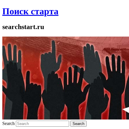
Поиск старта
searchstart.ru
Search