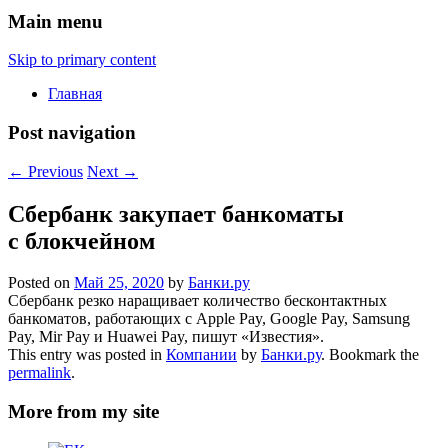
Main menu
Skip to primary content
Главная
Post navigation
←
Previous
Next
→
Сбербанк закупает банкоматы
с блокчейном
Posted on
Май 25, 2020
by
Банки.ру
Сбербанк резко наращивает количество бесконтактных
банкоматов, работающих с Apple Pay, Google Pay, Samsung
Pay, Mir Pay и Huawei Pay, пишут «Известия».
This entry was posted in
Компании
by
Банки.ру
. Bookmark the
permalink
.
More from my site