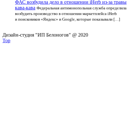
ФАС возбудила дело в отношении iHerb из-за травы
кава-кава
Федеральная антимонопольная служба определила
возбудить производство в отношении маркетплейса iHerb
и поисковиков «Яндекс» и Google, которые показывали […]
Дизайн-студия "ИП Белоногов" @ 2020
Top