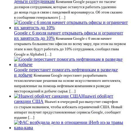
деньги сотрудникам
Компания Google раздаст по тысяче
долларов сотрудникам, которые останутся работать удаленно
до конца года в связи с пандемией коронавируса. Об этом сказано
в сообщении генерального […]
Google c 6 июля начнет открывать офисы и ограничит
их занятость до 10%
Компания Google с 6 июля начнет
открывать большинство офисов по всему миру, при этом на первом
этапе в них будут работать до 10% сотрудников, сообщил глава
Google и Alphabet […]
Google перестанет помогать нефтяникам в разведке
и добыче
Компания Google перестанет разрабатывать
технологические решения на основе искусственного интеллекта,
направленные на помощь нефтяным компаниям в разведке
месторождений и добыче сырья. […]
Huawei обойдет
санкции США
Huawei в очередной раз выпустит смартфон
со старым названием, чтобы избежать ограничений США. Новый
аппарат получит предустановленные сервисы Google, сообщает
издание […]