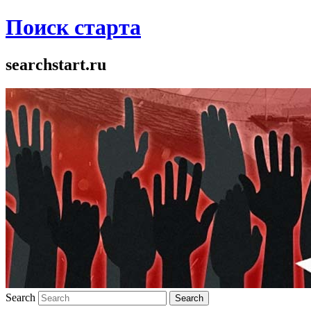
Поиск старта
searchstart.ru
Search