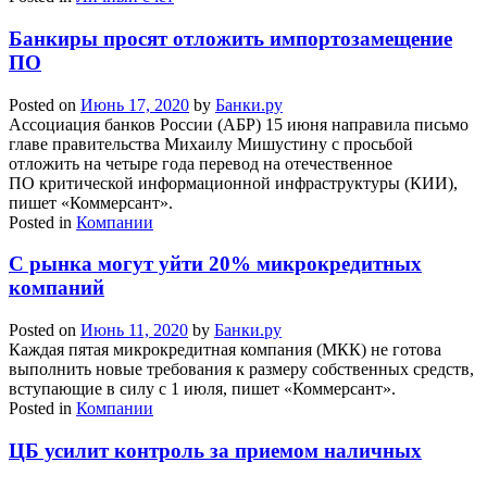
Банкиры просят отложить импортозамещение
ПО
Posted on
Июнь 17, 2020
by
Банки.ру
Ассоциация банков России (АБР) 15 июня направила письмо
главе правительства Михаилу Мишустину с просьбой
отложить на четыре года перевод на отечественное
ПО критической информационной инфраструктуры (КИИ),
пишет «Коммерсант».
Posted in
Компании
С рынка могут уйти 20% микрокредитных
компаний
Posted on
Июнь 11, 2020
by
Банки.ру
Каждая пятая микрокредитная компания (МКК) не готова
выполнить новые требования к размеру собственных средств,
вступающие в силу с 1 июля, пишет «Коммерсант».
Posted in
Компании
ЦБ усилит контроль за приемом наличных