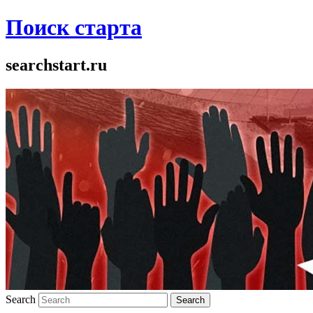
Поиск старта
searchstart.ru
Search