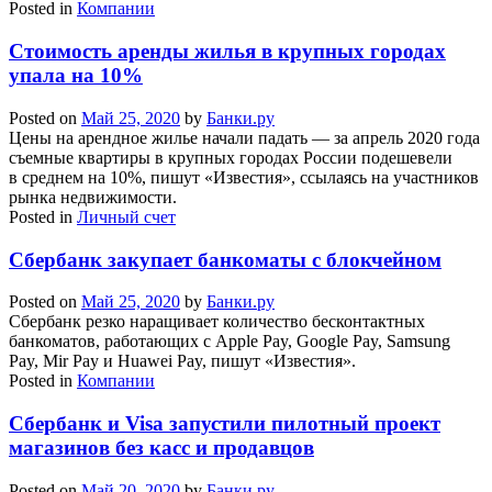
Posted in
Компании
Стоимость аренды жилья в крупных городах
упала на 10%
Posted on
Май 25, 2020
by
Банки.ру
Цены на арендное жилье начали падать — за апрель 2020 года
съемные квартиры в крупных городах России подешевели
в среднем на 10%, пишут «Известия», ссылаясь на участников
рынка недвижимости.
Posted in
Личный счет
Сбербанк закупает банкоматы с блокчейном
Posted on
Май 25, 2020
by
Банки.ру
Сбербанк резко наращивает количество бесконтактных
банкоматов, работающих с Apple Pay, Google Pay, Samsung
Pay, Mir Pay и Huawei Pay, пишут «Известия».
Posted in
Компании
Сбербанк и Visa запустили пилотный проект
магазинов без касс и продавцов
Posted on
Май 20, 2020
by
Банки.ру