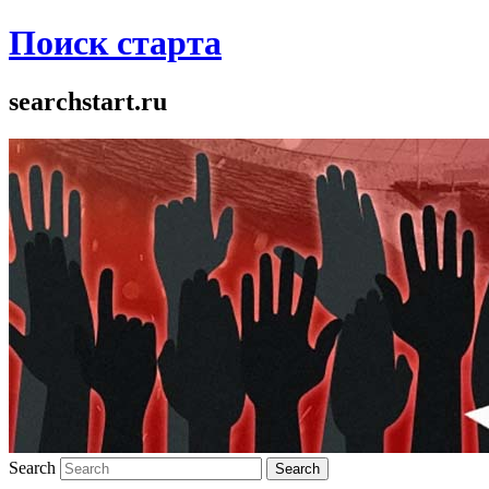
Поиск старта
searchstart.ru
Search