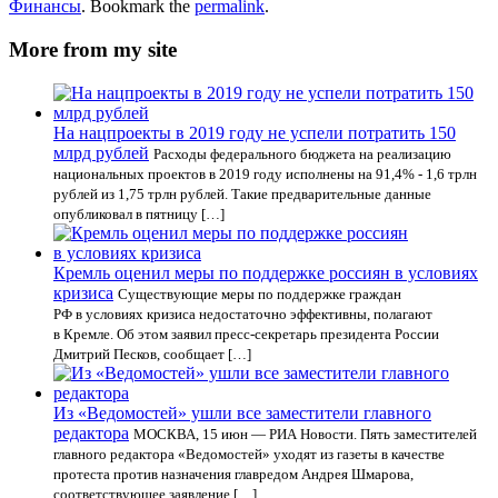
Финансы
. Bookmark the
permalink
.
More from my site
На нацпроекты в 2019 году не успели потратить 150
млрд рублей
Расходы федерального бюджета на реализацию
национальных проектов в 2019 году исполнены на 91,4% - 1,6 трлн
рублей из 1,75 трлн рублей. Такие предварительные данные
опубликовал в пятницу […]
Кремль оценил меры по поддержке россиян в условиях
кризиса
Существующие меры по поддержке граждан
РФ в условиях кризиса недостаточно эффективны, полагают
в Кремле. Об этом заявил пресс-секретарь президента России
Дмитрий Песков, сообщает […]
Из «Ведомостей» ушли все заместители главного
редактора
МОСКВА, 15 июн — РИА Новости. Пять заместителей
главного редактора «Ведомостей» уходят из газеты в качестве
протеста против назначения главредом Андрея Шмарова,
соответствующее заявление […]