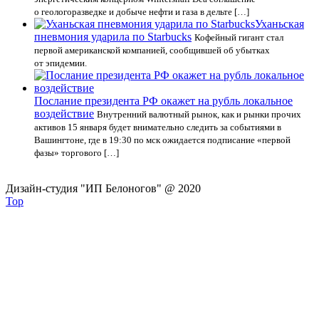
о геологоразведке и добыче нефти и газа в дельте […]
Уханьская
пневмония ударила по Starbucks
Кофейный гигант стал
первой американской компанией, сообщившей об убытках
от эпидемии.
Послание президента РФ окажет на рубль локальное
воздействие
Внутренний валютный рынок, как и рынки прочих
активов 15 января будет внимательно следить за событиями в
Вашингтоне, где в 19:30 по мск ожидается подписание «первой
фазы» торгового […]
Дизайн-студия "ИП Белоногов" @ 2020
Top