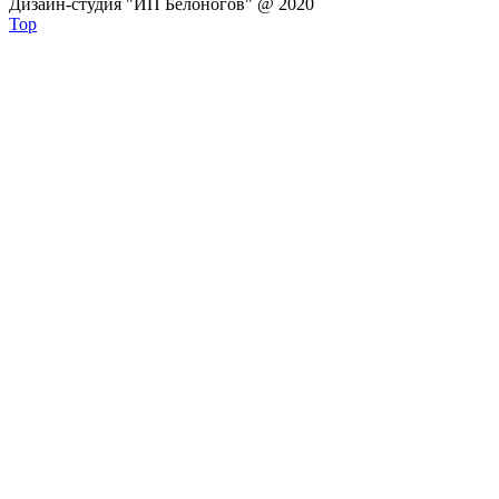
Дизайн-студия "ИП Белоногов" @ 2020
Top