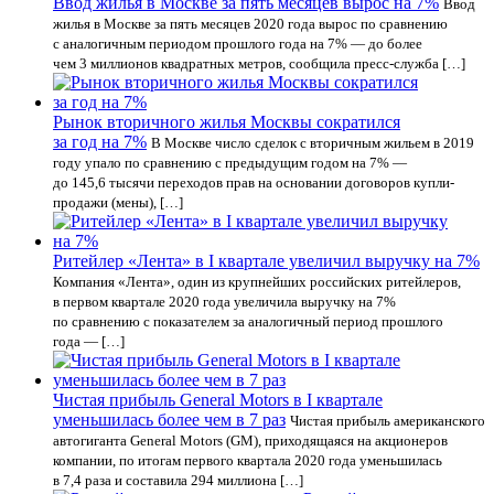
Ввод жилья в Москве за пять месяцев вырос на 7%
Ввод
жилья в Москве за пять месяцев 2020 года вырос по сравнению
с аналогичным периодом прошлого года на 7% — до более
чем 3 миллионов квадратных метров, сообщила пресс-служба […]
Рынок вторичного жилья Москвы сократился
за год на 7%
В Москве число сделок с вторичным жильем в 2019
году упало по сравнению с предыдущим годом на 7% —
до 145,6 тысячи переходов прав на основании договоров купли-
продажи (мены), […]
Ритейлер «Лента» в I квартале увеличил выручку на 7%
Компания «Лента», один из крупнейших российских ритейлеров,
в первом квартале 2020 года увеличила выручку на 7%
по сравнению с показателем за аналогичный период прошлого
года — […]
Чистая прибыль General Motors в I квартале
уменьшилась более чем в 7 раз
Чистая прибыль американского
автогиганта General Motors (GM), приходящаяся на акционеров
компании, по итогам первого квартала 2020 года уменьшилась
в 7,4 раза и составила 294 миллиона […]