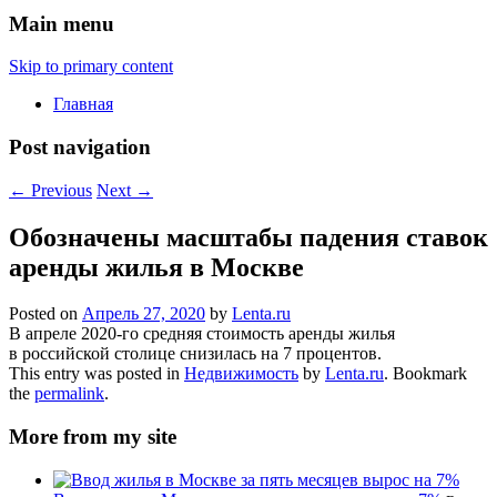
Main menu
Skip to primary content
Главная
Post navigation
←
Previous
Next
→
Обозначены масштабы падения ставок
аренды жилья в Москве
Posted on
Апрель 27, 2020
by
Lenta.ru
В апреле 2020-го средняя стоимость аренды жилья
в российской столице снизилась на 7 процентов.
This entry was posted in
Недвижимость
by
Lenta.ru
. Bookmark
the
permalink
.
More from my site