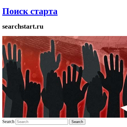
Поиск старта
searchstart.ru
Search