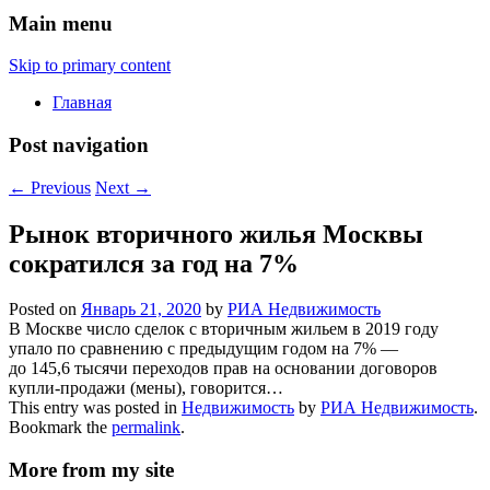
Main menu
Skip to primary content
Главная
Post navigation
←
Previous
Next
→
Рынок вторичного жилья Москвы
сократился за год на 7%
Posted on
Январь 21, 2020
by
РИА Недвижимость
В Москве число сделок с вторичным жильем в 2019 году
упало по сравнению с предыдущим годом на 7% —
до 145,6 тысячи переходов прав на основании договоров
купли-продажи (мены), говорится…
This entry was posted in
Недвижимость
by
РИА Недвижимость
.
Bookmark the
permalink
.
More from my site