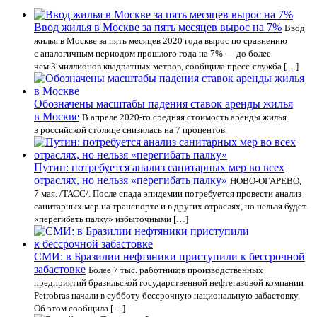
Ввод жилья в Москве за пять месяцев вырос на 7%
Ввод
жилья в Москве за пять месяцев 2020 года вырос по сравнению
с аналогичным периодом прошлого года на 7% — до более
чем 3 миллионов квадратных метров, сообщила пресс-служба […]
Обозначены масштабы падения ставок аренды жилья
в Москве
В апреле 2020-го средняя стоимость аренды жилья
в российской столице снизилась на 7 процентов.
Путин: потребуется анализ санитарных мер во всех
отраслях, но нельзя «перегибать палку»
НОВО-ОГАРЕВО,
7 мая. /ТАСС/. После спада эпидемии потребуется провести анализ
санитарных мер на транспорте и в других отраслях, но нельзя будет
«перегибать палку» избыточными […]
СМИ: в Бразилии нефтяники приступили к бессрочной
забастовке
Более 7 тыс. работников производственных
предприятий бразильской государственной нефтегазовой компании
Petrobras начали в субботу бессрочную национальную забастовку.
Об этом сообщила […]