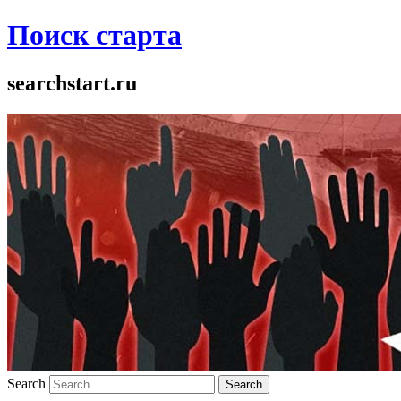
Поиск старта
searchstart.ru
Search