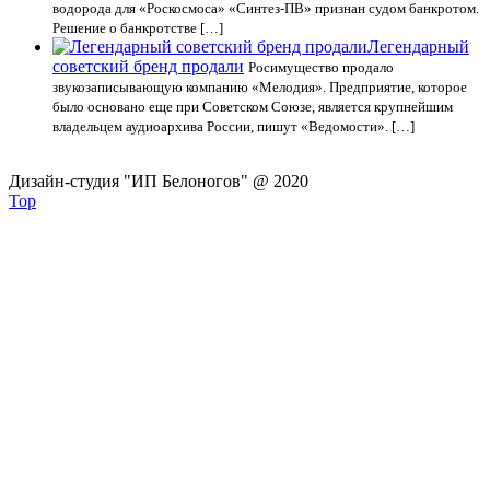
водорода для «Роскосмоса» «Синтез-ПВ» признан судом банкротом.
Решение о банкротстве […]
Легендарный
советский бренд продали
Росимущество продало
звукозаписывающую компанию «Мелодия». Предприятие, которое
было основано еще при Советском Союзе, является крупнейшим
владельцем аудиоархива России, пишут «Ведомости». […]
Дизайн-студия "ИП Белоногов" @ 2020
Top